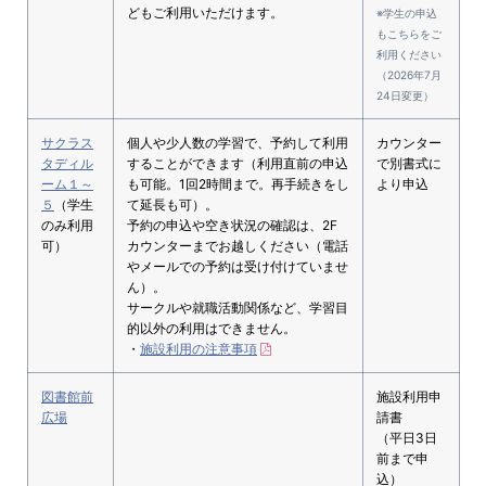
どもご利用いただけます。
※学生の申込
もこちらをご
利用ください
（2026年7月
24日変更）
サクラス
個人や少人数の学習で、予約して利用
カウンター
タディル
することができます（利用直前の申込
で別書式に
ーム１～
も可能。1回2時間まで。再手続きをし
より申込
５
（学生
て延長も可）。
のみ利用
予約の申込や空き状況の確認は、2F
可）
カウンターまでお越しください（電話
やメールでの予約は受け付けていませ
ん）。
サークルや就職活動関係など、学習目
的以外の利用はできません。
・
施設利用の注意事項
図書館前
施設利用申
広場
請書
（平日3日
前まで申
込）