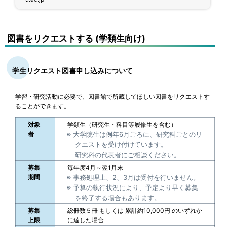
図書をリクエストする
(学類生向け)
学生リクエスト図書申し込みについて
学習・研究活動に必要で、図書館で所蔵してほしい図書をリクエストす
ることができます。
対象
学類生（研究生・科目等履修生を含む）
者
大学院生は例年6月ごろに、研究科ごとのリ
クエストを受け付けています。
研究科の代表者にご相談ください。
募集
毎年度4月～翌1月末
期間
事務処理上、2、3月は受付を行いません。
予算の執行状況により、予定より早く募集
を終了する場合もあります。
募集
総冊数５冊 もしくは 累計約10,000円 のいずれか
上限
に達した場合