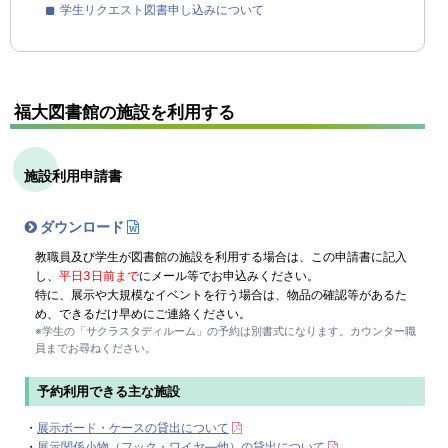
学生リクエスト図書申し込みについて
福大図書館の施設を利用する
施設利用申請書
ダウンロード
教職員及び学生が図書館の施設を利用する場合は、この申請書に記入
し、
平日3日前まで
にメール等でお申込みください。
特に、展示や大規模なイベントを行う場合は、物品の確認等があるた
め、できるだけ早めにご連絡ください。
※学生の「サクラスタディルーム」の予約は別書式になります。カウンター職
員までお尋ねください。
予約利用できる主な施設
・
展示ボード・ケースの貸出について
・
展示関係小物（フック・ワイヤ―他）の貸出について