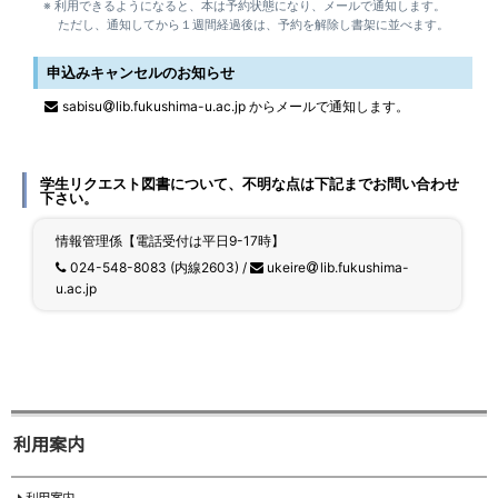
利用できるようになると、本は予約状態になり、メールで通知します。
ただし、通知してから１週間経過後は、予約を解除し書架に並べます。
申込みキャンセルのお知らせ
sabisu
lib.fukushima-u.ac.jp
からメールで通知します。
学生リクエスト図書について、不明な点は下記までお問い合わせ
下さい。
情報管理係【電話受付は平日9-17時】
024-548-8083 (内線2603) /
ukeire
lib.fukushima-
u.ac.jp
利用案内
利用案内