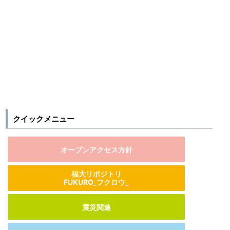
クイックメニュー
オープンアクセス方針
福大リポジトリ
FUKURO_フクロウ_
震災関連