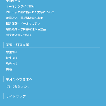
企画展示等
ネーミングライツ契約
ロビー奥の壁に描かれた文字について
地震対応・震災関連資料収集
図書館報・メールマガジン
福島県内大学図書館連絡協議会
感染症対策について
学習・研究支援
学生向け
院生向け
教員向け
共通
学外のみなさまへ
学外のみなさまへ
サイトマップ