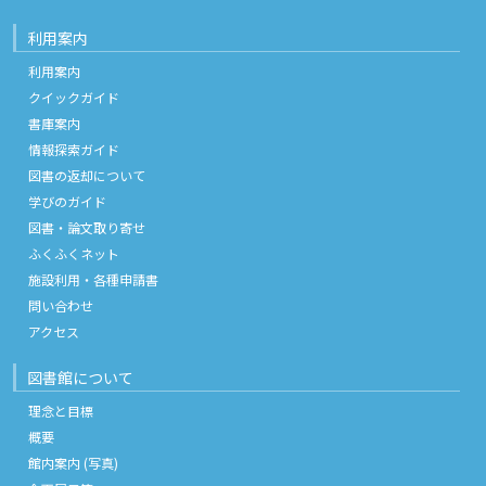
利用案内
利用案内
クイックガイド
書庫案内
情報探索ガイド
図書の返却について
学びのガイド
図書・論文取り寄せ
ふくふくネット
施設利用・各種申請書
問い合わせ
アクセス
図書館について
理念と目標
概要
館内案内 (写真)