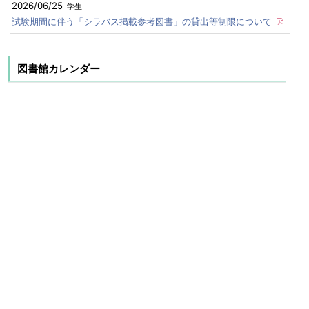
2026/06/25
学生
試験期間に伴う「シラバス掲載参考図書」の貸出等制限について
図書館カレンダー