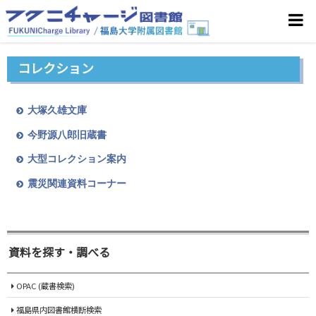
コレクション
大塚久雄文庫
今野源八郎旧蔵書
大型コレクション案内
震災関連資料コーナー
資料を探す・調べる
OPAC (蔵書検索)
福島県内図書館横断検索