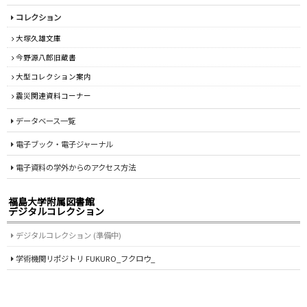
コレクション
大塚久雄文庫
今野源八郎旧蔵書
大型コレクション案内
震災関連資料コーナー
データベース一覧
電子ブック・電子ジャーナル
電子資料の学外からのアクセス方法
福島大学附属図書館
デジタルコレクション
デジタルコレクション (準備中)
学術機関リポジトリ FUKURO_フクロウ_