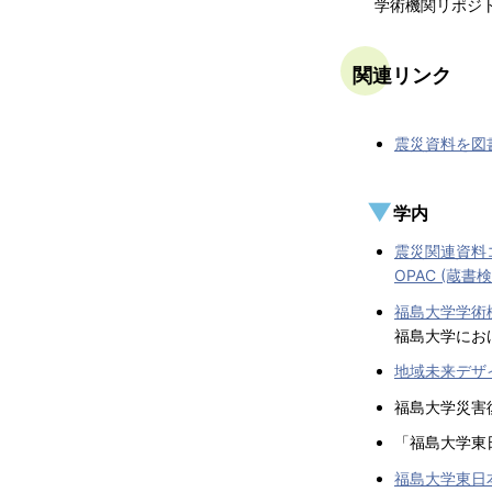
学術機関リポジト
関連リンク
震災資料を図
学内
震災関連資料
OPAC (蔵書検
福島大学学術機
福島大学にお
地域未来デザ
福島大学災害
「福島大学東
福島大学東日