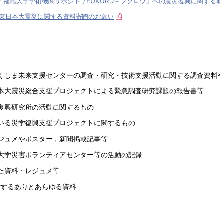
「福島大学学術機関リポジトリFUKURO－フクロウ」への震災復興に関する
東日本大震災に関する資料寄贈のお願い
くしま未来支援センターの調査・研究・技術支援活動に関する調査資料
本大震災総合支援プロジェクトによる緊急調査研究課題の報告書等
復興研究所の活動に関するもの
いる災学復興支援プロジェクトに関するもの
ジュメやポスター，新聞掲載記事等
大学災害ボランティアセンター等の活動の記録
た資料・レジュメ等
関するありとあらゆる資料