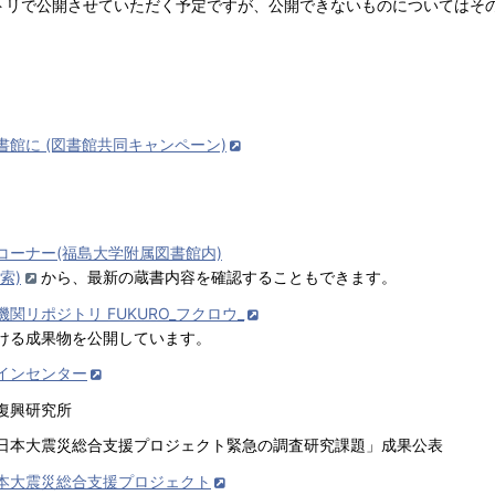
リで公開させていただく予定ですが、公開できないものについてはそ
書館に (図書館共同キャンペーン)
コーナー(福島大学附属図書館内)
索)
から、最新の蔵書内容を確認することもできます。
関リポジトリ FUKURO_フクロウ_
ける成果物を公開しています。
インセンター
復興研究所
日本大震災総合支援プロジェクト緊急の調査研究課題」成果公表
本大震災総合支援プロジェクト