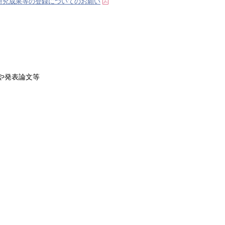
研究成果等の登録についてのお願い
や発表論文等