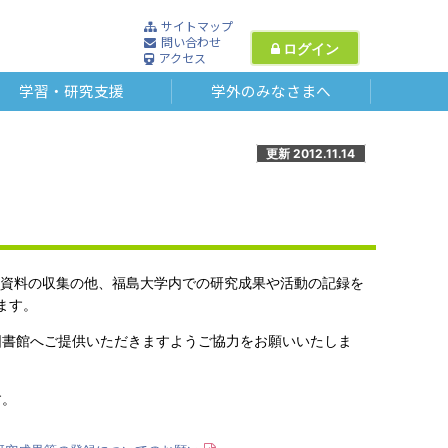
サイトマップ
問い合わせ
ログイン
アクセス
学習・研究支援
学外のみなさまへ
更新 2012.11.14
いる資料の収集の他、福島大学内での研究成果や活動の記録を
ます。
図書館へご提供いただきますようご協力をお願いいたしま
す。