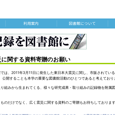
利用案内
図書館について
災に関する資料寄贈のお願い
では、2011年3月11日に発生した東日本大震災に関し、市販されて
、公開することも本学の重要な図書館活動のひとつであると考えており
取り組みから生まれてくる、様々な研究成果・取り組みの記録物を附属
るものだけでなく、広く震災に関する資料のご寄贈もお待ちしておりま