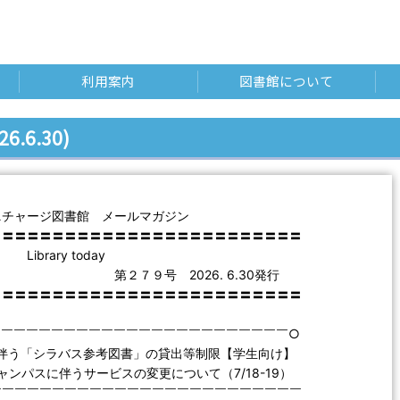
利用案内
図書館について
26.6.30)
ニチャージ図書館 メールマガジン
〓〓〓〓〓〓〓〓〓〓〓〓〓〓〓〓〓〓〓〓〓〓〓〓〓
ry today
号 2026. 6.30発行
〓〓〓〓〓〓〓〓〓〓〓〓〓〓〓〓〓〓〓〓〓〓〓〓〓
￣￣￣￣￣￣￣￣￣￣￣￣￣￣￣￣￣￣￣￣￣￣￣￣○
間に伴う「シラバス参考図書」の貸出等制限【学生向け】
キャンパスに伴うサービスの変更について（7/18-19）
￣￣￣￣￣￣￣￣￣￣￣￣￣￣￣￣￣￣￣￣￣￣￣￣￣