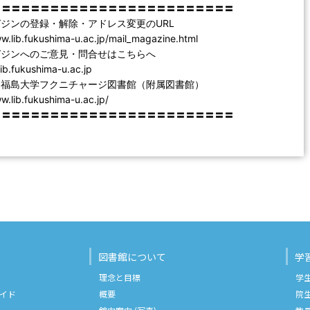
〓〓〓〓〓〓〓〓〓〓〓〓〓〓〓〓〓〓〓〓〓〓〓〓〓
ジンの登録・解除・アドレス変更のURL
ib.fukushima-u.ac.jp/mail_magazine.html
ジンへのご意見・問合せはこちらへ
b.fukushima-u.ac.jp
福島大学フクニチャージ図書館（附属図書館）
lib.fukushima-u.ac.jp/
〓〓〓〓〓〓〓〓〓〓〓〓〓〓〓〓〓〓〓〓〓〓〓〓〓
図書館について
学
理念と目標
学
イド
概要
院