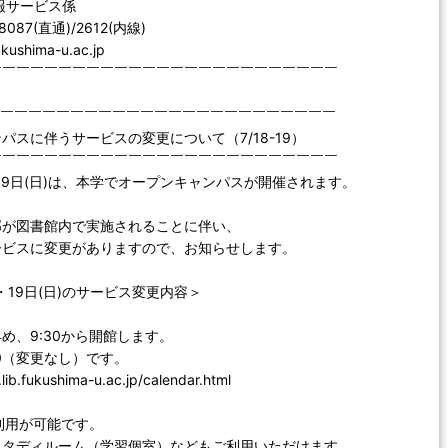
報サービス係
-8087(直通)/2612(内線)
fukushima-u.ac.jp
￣￣￣￣￣￣￣￣￣￣￣￣￣￣￣￣￣￣￣￣￣￣￣￣￣
￣￣￣￣￣￣￣￣￣￣￣￣￣￣￣￣￣￣￣￣￣￣￣￣￣
パスに伴うサービスの変更について（7/18-19）
￣￣￣￣￣￣￣￣￣￣￣￣￣￣￣￣￣￣￣￣￣￣￣￣￣
)・19日(日)は、本学でオープンキャンパスが開催されます。
部が図書館内で実施されることに伴い、
ービスに変更がありますので、お知らせします。
)・19日(日)のサービス変更内容＞
め、9:30から開館します。
00（変更なし）です。
ib.fukushima-u.ac.jp/calendar.html
利用が可能です。
タディルーム（学習個室）などもご利用いただけます。