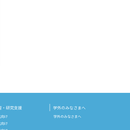
習・研究支援
学外のみなさまへ
生向け
学外のみなさまへ
生向け