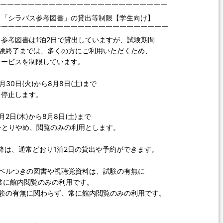
￣￣￣￣￣￣￣￣￣￣￣￣￣￣￣￣￣￣￣￣￣￣￣￣￣
う「シラバス参考図書」の貸出等制限【学生向け】
￣￣￣￣￣￣￣￣￣￣￣￣￣￣￣￣￣￣￣￣￣￣￣￣￣
参考図書は1泊2日で貸出していますが、試験期間
試験終了までは、多くの方にご利用いただくため、
サービスを制限しています。
30日(火)から8月8日(土)まで
停止します。
2日(木)から8月8日(土)まで
をとりやめ、閲覧のみの利用とします。
)以降は、通常どおり1泊2日の貸出や予約ができます。
ラベルつきの図書や視聴覚資料は、試験の有無に
に館内閲覧のみの利用です。
試験の有無に関わらず、常に館内閲覧のみの利用です。