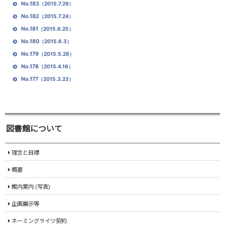
No.183
（2015.7.29）
No.182
（2015.7.24）
No.181
（2015.6.25）
No.180
（2015.6.3）
No.179
（2015.5.26）
No.178
（2015.4.16）
No.177
（2015.3.23）
図書館について
理念と目標
概要
館内案内 (写真)
企画展示等
ネーミングライツ契約