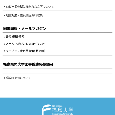
ロビー奥の壁に描かれた文字について
地震対応・震災関連資料収集
図書館報・メールマガジン
書燈 (図書館報)
メールマガジン Library Today
ライブラリ青信号 (図書館速報)
福島県内大学図書館連絡協議会
感染症対策について