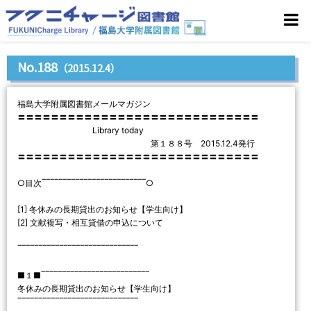
No.188
（2015.12.4）
福島大学附属図書館メールマガジン
〓〓〓〓〓〓〓〓〓〓〓〓〓〓〓〓〓〓〓〓〓〓〓〓〓〓〓〓〓
Library today
第１８８号 2015.12.4発行
〓〓〓〓〓〓〓〓〓〓〓〓〓〓〓〓〓〓〓〓〓〓〓〓〓〓〓〓〓
○目次‾‾‾‾‾‾‾‾‾‾‾‾‾‾‾‾‾‾‾‾‾‾‾‾‾○
[1] 冬休みの長期貸出のお知らせ【学生向け】
[2] 文献複写・相互貸借の申込について
‾‾‾‾‾‾‾‾‾‾‾‾‾‾‾‾‾‾‾‾‾‾‾‾‾‾‾‾‾
■１■‾‾‾‾‾‾‾‾‾‾‾‾‾‾‾‾‾‾‾‾‾‾‾‾‾‾
冬休みの長期貸出のお知らせ【学生向け】
‾‾‾‾‾‾‾‾‾‾‾‾‾‾‾‾‾‾‾‾‾‾‾‾‾‾‾‾‾