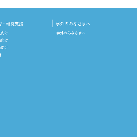
習・研究支援
学外のみなさまへ
生向け
学外のみなさまへ
生向け
員向け
通