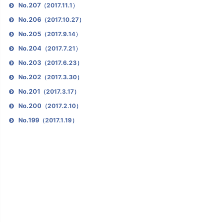
No.207
（2017.11.1）
No.206
（2017.10.27）
No.205
（2017.9.14）
No.204
（2017.7.21）
No.203
（2017.6.23）
No.202
（2017.3.30）
No.201
（2017.3.17）
No.200
（2017.2.10）
No.199
（2017.1.19）