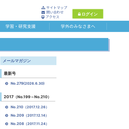
サイトマップ
問い合わせ
ログイン
アクセス
学習・研究支援
学外のみなさまへ
メールマガジン
最新号
No.279
(2026.6.30)
2017
（No.199～No.210）
No.210
（2017.12.26）
No.209
（2017.12.14）
No.208
（2017.11.24）