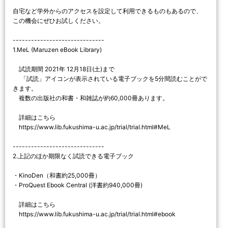
自宅など学外からのアクセスを設定して利用できるものもあるので、
この機会にぜひお試しください。
------------------------------
1.MeL (Maruzen eBook Library)
試読期間 2021年 12月18日(土)まで
「試読」アイコンが表示されている電子ブックを5分間読むことがで
きます。
複数の出版社の和書・和雑誌が約60,000冊あります。
詳細はこちら
https://www.lib.fukushima-u.ac.jp/trial/trial.html#MeL
------------------------------
2.上記のほか期限なく試読できる電子ブック
・KinoDen（和書約25,000冊）
・ProQuest Ebook Central (洋書約940,000冊)
詳細はこちら
https://www.lib.fukushima-u.ac.jp/trial/trial.html#ebook