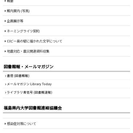
概要
館内案内 (写真)
企画展示等
ネーミングライツ契約
ロビー奥の壁に描かれた文字について
地震対応・震災関連資料収集
図書館報・メールマガジン
書燈 (図書館報)
メールマガジン Library Today
ライブラリ青信号 (図書館速報)
福島県内大学図書館連絡協議会
感染症対策について