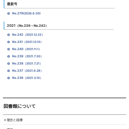
最新号
No.279
(2026.6.30)
2021
（No.236～No.242）
No.242
（2021.12.23）
No.241
（2021.12.10）
No.240
（2021.11.1）
No.239
（2021.7.30）
No.238
（2021.7.21）
No.237
（2021.6.28）
No.236
（2021.2.10）
図書館について
理念と目標