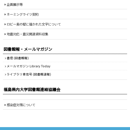
企画展示等
ネーミングライツ契約
ロビー奥の壁に描かれた文字について
地震対応・震災関連資料収集
図書館報・メールマガジン
書燈 (図書館報)
メールマガジン Library Today
ライブラリ青信号 (図書館速報)
福島県内大学図書館連絡協議会
感染症対策について