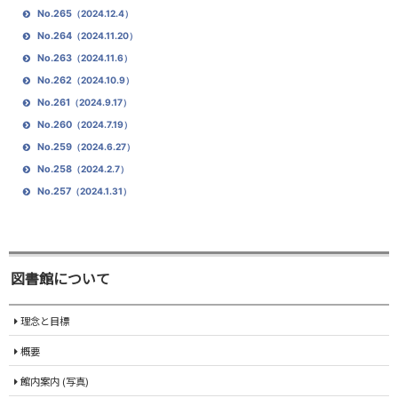
No.265
（2024.12.4）
No.264
（2024.11.20）
No.263
（2024.11.6）
No.262
（2024.10.9）
No.261
（2024.9.17）
No.260
（2024.7.19）
No.259
（2024.6.27）
No.258
（2024.2.7）
No.257
（2024.1.31）
図書館について
理念と目標
概要
館内案内 (写真)