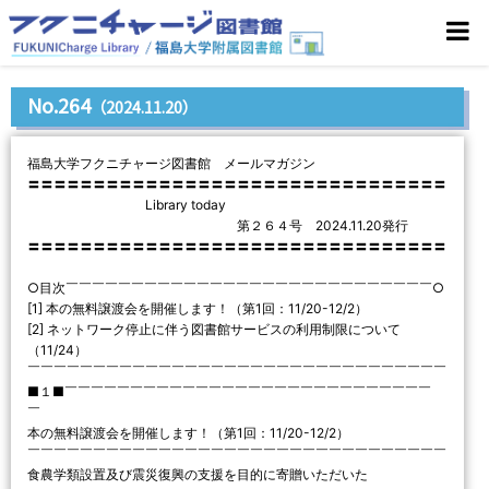
No.264
（2024.11.20）
福島大学フクニチャージ図書館 メールマガジン
〓〓〓〓〓〓〓〓〓〓〓〓〓〓〓〓〓〓〓〓〓〓〓〓〓〓〓〓〓〓〓〓
Library today
第２６４号 2024.11.20発行
〓〓〓〓〓〓〓〓〓〓〓〓〓〓〓〓〓〓〓〓〓〓〓〓〓〓〓〓〓〓〓〓
○目次￣￣￣￣￣￣￣￣￣￣￣￣￣￣￣￣￣￣￣￣￣￣￣￣￣￣￣￣○
[1] 本の無料譲渡会を開催します！（第1回：11/20-12/2）
[2] ネットワーク停止に伴う図書館サービスの利用制限について
（11/24）
￣￣￣￣￣￣￣￣￣￣￣￣￣￣￣￣￣￣￣￣￣￣￣￣￣￣￣￣￣￣￣￣
■１■￣￣￣￣￣￣￣￣￣￣￣￣￣￣￣￣￣￣￣￣￣￣￣￣￣￣￣￣
￣
本の無料譲渡会を開催します！（第1回：11/20-12/2）
￣￣￣￣￣￣￣￣￣￣￣￣￣￣￣￣￣￣￣￣￣￣￣￣￣￣￣￣￣￣￣￣
食農学類設置及び震災復興の支援を目的に寄贈いただいた