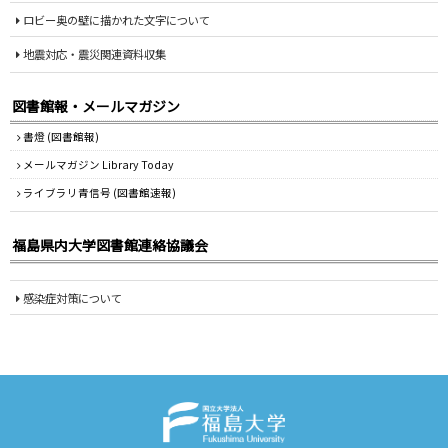
ロビー奥の壁に描かれた文字について
地震対応・震災関連資料収集
図書館報・メールマガジン
書燈 (図書館報)
メールマガジン Library Today
ライブラリ青信号 (図書館速報)
福島県内大学図書館連絡協議会
感染症対策について