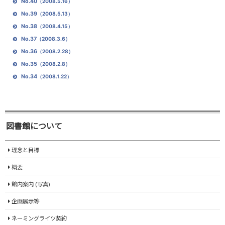
No.40
（2008.5.16）
No.39
（2008.5.13）
No.38
（2008.4.15）
No.37
（2008.3.6）
No.36
（2008.2.28）
No.35
（2008.2.8）
No.34
（2008.1.22）
図書館について
理念と目標
概要
館内案内 (写真)
企画展示等
ネーミングライツ契約