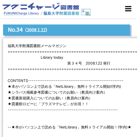
No.34
（2008.1.22）
福島大学附属図書館メールマガジン
====================================================
Library today
第３４号 2008.1.22 発行
====================================================
CONTENTS----------------------------------------------------
★本がパソコン上で読める「NetLibrary」無料トライアル開始!(学内)
★シラバス掲載参考図書についてのお願い（教員向け案内）
★図書新規購入についてのお願い（教員向け案内）
★図書館ロビーに「プラズマテレビ」が出現！！
------------------------------------------------------------
--★本がパソコン上で読める「NetLibrary」無料トライアル開始！(学内)★