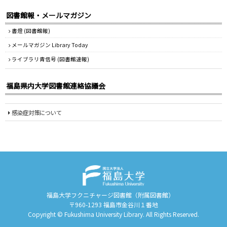
図書館報・メールマガジン
書燈 (図書館報)
メールマガジン Library Today
ライブラリ青信号 (図書館速報)
福島県内大学図書館連絡協議会
感染症対策について
福島大学フクニチャージ図書館（附属図書館）
〒960-1293 福島市金谷川１番地
Copyright © Fukushima University Library. All Rights Reserved.