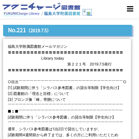
No.221
（2019.7.5）
福島大学附属図書館メールマガジン
〓〓〓〓〓〓〓〓〓〓〓〓〓〓〓〓〓〓〓〓〓〓〓〓〓〓〓〓〓〓〓
Library today
第２２１号 2019.7.5発行
〓〓〓〓〓〓〓〓〓〓〓〓〓〓〓〓〓〓〓〓〓〓〓〓〓〓〓〓〓〓〓
○目次￣￣￣￣￣￣￣￣￣￣￣￣￣￣￣￣￣￣￣￣￣￣￣￣￣￣￣￣○
[1] 試験期間に伴う「シラバス参考図書」の貸出等制限【学生向け】
[2] 図書館の「理念と目標」について
[3] ブロンズ像「峰」寄贈について
￣￣￣￣￣￣￣￣￣￣￣￣￣￣￣￣￣￣￣￣￣￣￣￣￣￣￣￣￣￣￣
■１■￣￣￣￣￣￣￣￣￣￣￣￣￣￣￣￣￣￣￣￣￣￣￣￣￣￣￣￣
試験期間に伴う「シラバス参考図書」の貸出等制限【学生向け】
￣￣￣￣￣￣￣￣￣￣￣￣￣￣￣￣￣￣￣￣￣￣￣￣￣￣￣￣￣￣￣
通常、シラバス参考図書は1泊2日で貸出していますが、
試験期間4週間前から終了までは、多くの方にご利用いただくため