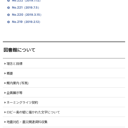
No.222
（2019.7.12）
No.221
（2019.7.5）
No.220
（2019.3.15）
No.219
（2019.2.12）
図書館について
理念と目標
概要
館内案内 (写真)
企画展示等
ネーミングライツ契約
ロビー奥の壁に描かれた文字について
地震対応・震災関連資料収集