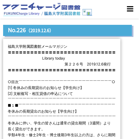
No.226
（2019.12.6）
福島大学附属図書館メールマガジン
〓〓〓〓〓〓〓〓〓〓〓〓〓〓〓〓〓〓〓〓〓〓〓〓〓〓〓〓〓
Library today
第２２６号 2019.12.6発行
〓〓〓〓〓〓〓〓〓〓〓〓〓〓〓〓〓〓〓〓〓〓〓〓〓〓〓〓〓
○目次￣￣￣￣￣￣￣￣￣￣￣￣￣￣￣￣￣￣￣￣￣￣￣￣￣○
[1] 冬休みの長期貸出のお知らせ【学生向け】
[2] 文献複写・相互貸借の申込について
￣￣￣￣￣￣￣￣￣￣￣￣￣￣￣￣￣￣￣￣￣￣￣￣￣￣￣￣￣
■１■￣￣￣￣￣￣￣￣￣￣￣￣￣￣￣￣￣￣￣￣￣￣￣￣￣￣
冬休みの長期貸出のお知らせ【学生向け】
￣￣￣￣￣￣￣￣￣￣￣￣￣￣￣￣￣￣￣￣￣￣￣￣￣￣￣￣￣
冬休みに伴い、学生の皆さんは通常の貸出期間（3週間）より
長く貸出ができます。
学類4年生・修士2年生・博士後期3年生以上の方は、さらに期間