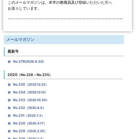
このメールマガジンは、本学の教職員及び登録いただいた方へ
お送りしています。
￣￣￣￣￣￣￣￣￣￣￣￣￣￣￣￣￣￣￣￣￣￣￣￣￣￣￣￣￣￣￣
メールマガジン
最新号
No.279
(2026.6.30)
2020
（No.228～No.235）
No.235
（2020.12.23）
No.234
（2020.12.10）
No.233
（2020.10.30）
No.232
（2020.8.8）
No.231
（2020.7.3）
No.230
（2020.4.17）
No.229
（2020.2.25）
No.228
（2020.2.4）