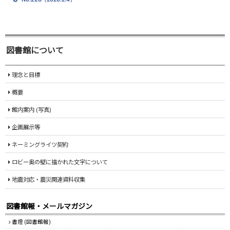
図書館について
理念と目標
概要
館内案内 (写真)
企画展示等
ネーミングライツ契約
ロビー奥の壁に描かれた文字について
地震対応・震災関連資料収集
図書館報・メールマガジン
書燈 (図書館報)