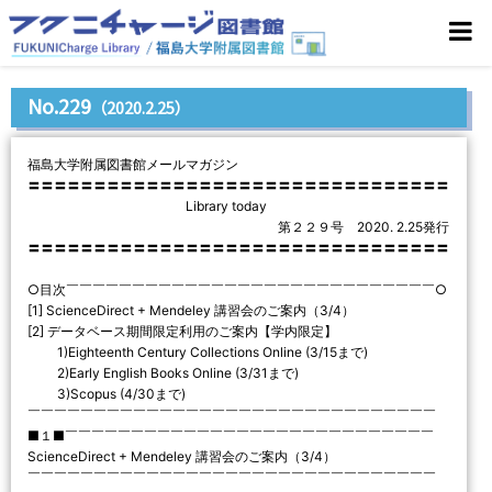
No.229
（2020.2.25）
福島大学附属図書館メールマガジン
〓〓〓〓〓〓〓〓〓〓〓〓〓〓〓〓〓〓〓〓〓〓〓〓〓〓〓〓〓〓〓〓
Library today
第２２９号 2020. 2.25発行
〓〓〓〓〓〓〓〓〓〓〓〓〓〓〓〓〓〓〓〓〓〓〓〓〓〓〓〓〓〓〓〓
○目次￣￣￣￣￣￣￣￣￣￣￣￣￣￣￣￣￣￣￣￣￣￣￣￣￣￣￣￣○
[1] ScienceDirect + Mendeley 講習会のご案内（3/4）
[2] データベース期間限定利用のご案内【学内限定】
1)Eighteenth Century Collections Online (3/15まで)
2)Early English Books Online (3/31まで)
3)Scopus (4/30まで)
￣￣￣￣￣￣￣￣￣￣￣￣￣￣￣￣￣￣￣￣￣￣￣￣￣￣￣￣￣￣￣
■１■￣￣￣￣￣￣￣￣￣￣￣￣￣￣￣￣￣￣￣￣￣￣￣￣￣￣￣￣
ScienceDirect + Mendeley 講習会のご案内（3/4）
￣￣￣￣￣￣￣￣￣￣￣￣￣￣￣￣￣￣￣￣￣￣￣￣￣￣￣￣￣￣￣