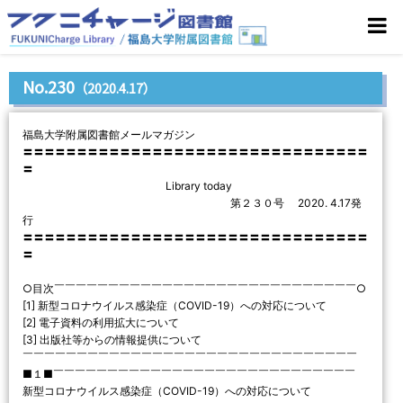
No.230
（2020.4.17）
福島大学附属図書館メールマガジン
〓〓〓〓〓〓〓〓〓〓〓〓〓〓〓〓〓〓〓〓〓〓〓〓〓〓〓〓〓〓〓〓
〓
Library today
第２３０号 2020. 4.17発
行
〓〓〓〓〓〓〓〓〓〓〓〓〓〓〓〓〓〓〓〓〓〓〓〓〓〓〓〓〓〓〓〓
〓
○目次￣￣￣￣￣￣￣￣￣￣￣￣￣￣￣￣￣￣￣￣￣￣￣￣￣￣￣￣○
[1] 新型コロナウイルス感染症（COVID-19）への対応について
[2] 電子資料の利用拡大について
[3] 出版社等からの情報提供について
￣￣￣￣￣￣￣￣￣￣￣￣￣￣￣￣￣￣￣￣￣￣￣￣￣￣￣￣￣￣￣
■１■￣￣￣￣￣￣￣￣￣￣￣￣￣￣￣￣￣￣￣￣￣￣￣￣￣￣￣￣
新型コロナウイルス感染症（COVID-19）への対応について