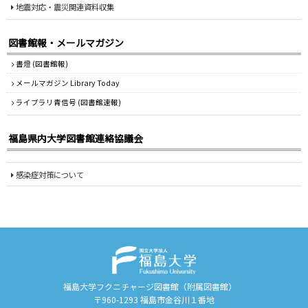
地震対応・震災関連資料収集
図書館報・メールマガジン
書燈 (図書館報)
メールマガジン Library Today
ライブラリ青信号 (図書館速報)
福島県内大学図書館連絡協議会
感染症対策について
福島大学フクニチャージ図書館（附属図書館）
〒960-1293 福島市金谷川１番地