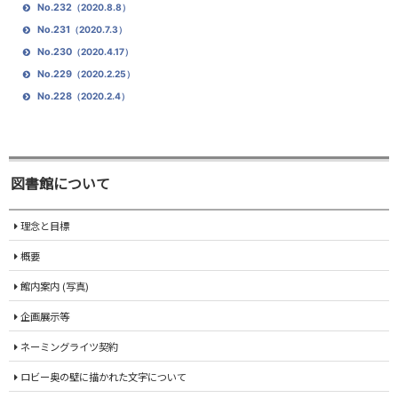
No.232
（2020.8.8）
No.231
（2020.7.3）
No.230
（2020.4.17）
No.229
（2020.2.25）
No.228
（2020.2.4）
図書館について
理念と目標
概要
館内案内 (写真)
企画展示等
ネーミングライツ契約
ロビー奥の壁に描かれた文字について