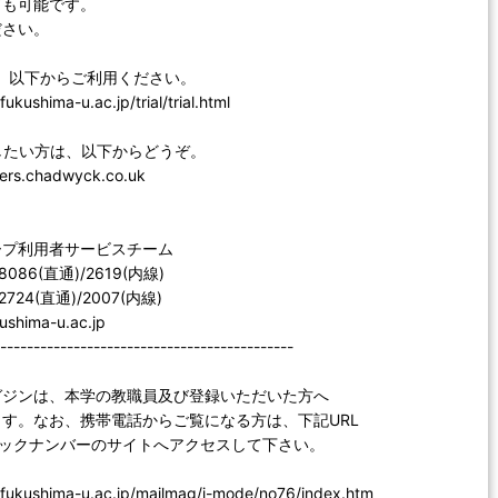
ドも可能です。
ださい。
、以下からご利用ください。
fukushima-u.ac.jp/trial/trial.html
したい方は、以下からどうぞ。
apers.chadwyck.co.uk
ープ利用者サービスチーム
-8086(直通)/2619(内線)
-2724(直通)/2007(内線)
ushima-u.ac.jp
--------------------------------------------
ガジンは、本学の教職員及び登録いただいた方へ
す。なお、携帯電話からご覧になる方は、下記URL
バックナンバーのサイトへアクセスして下さい。
b.fukushima-u.ac.jp/mailmag/i-mode/no76/index.htm