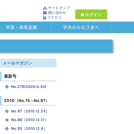
サイトマップ
問い合わせ
ログイン
アクセス
学習・研究支援
学外のみなさまへ
メールマガジン
最新号
No.279
(2026.6.30)
2010
（No.74～No.97）
No.97
（2010.12.24）
No.96
（2010.12.17）
No.95
（2010.12.8）