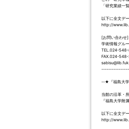
「研究業績一
以下に全文デ
http://www.lib
[お問い合わせ]
学術情報グル
TEL.024-548
FAX.024-548
sabisu@lib.fuk
----------------
--★『福島大学附
当館の沿革・
『福島大学附属
以下に全文デ
http://www.lib