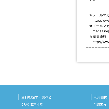
----------------
☆メールマガ
http://www.l
☆メールマガ
magazine@li
☆編集発行：
http://www.l
----------------
資料を探す・調べる
利用案内
OPAC (蔵書検索)
利用案内