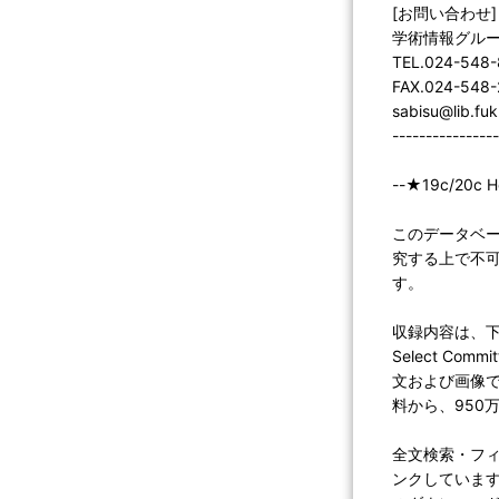
[お問い合わせ]
学術情報グル
TEL.024-548
FAX.024-548
sabisu@lib.fuk
----------------
--★19c/20c 
このデータベ
究する上で不
す。
収録内容は、下院議会文
Select Comm
文および画像で
料から、950
全文検索・フ
ンクしています