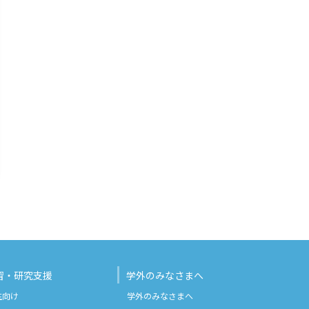
習・研究支援
学外のみなさまへ
生向け
学外のみなさまへ