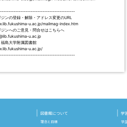
--------------------------------------------
ジンの登録・解除・アドレス変更のURL
ib.fukushima-u.ac.jp/mailmag-index.htm
ジンへのご意見・問合せはこちらへ
b.fukushima-u.ac.jp
福島大学附属図書館
ib.fukushima-u.ac.jp/
--------------------------------------------
図書館について
学
理念と目標
学