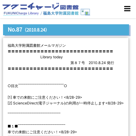
No.87
（2010.8.24）
福島大学附属図書館メールマガジン
〓〓〓〓〓〓〓〓〓〓〓〓〓〓〓〓〓〓〓〓〓〓〓〓〓〓〓〓〓
Library today
第８７号 2010.8.24 発行
〓〓〓〓〓〓〓〓〓〓〓〓〓〓〓〓〓〓〓〓〓〓〓〓〓〓〓〓〓
○目次‾‾‾‾‾‾‾‾‾‾‾‾‾‾‾‾‾‾‾‾‾‾‾‾‾○
[1] 車での来館にご注意ください！<8/28-29>
[2] ScienceDirect(電子ジャーナル)の利用が一時停止します<8/28-29>
‾‾‾‾‾‾‾‾‾‾‾‾‾‾‾‾‾‾‾‾‾‾‾‾‾‾‾‾‾
■１■‾‾‾‾‾‾‾‾‾‾‾‾‾‾‾‾‾‾‾‾‾‾‾‾‾‾
車での来館にご注意ください！<8/28-29>