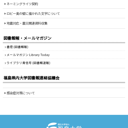
ネーミングライツ契約
ロビー奥の壁に描かれた文字について
地震対応・震災関連資料収集
図書館報・メールマガジン
書燈 (図書館報)
メールマガジン Library Today
ライブラリ青信号 (図書館速報)
福島県内大学図書館連絡協議会
感染症対策について