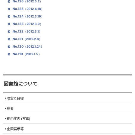
No.126
（2012.5.2）
No.125
（2012.4.18）
No.124
（2012.3.19）
No.123
（2012.3.9）
No.122
（2012.3.1）
No.121
（2012.2.8）
No.120
（2012.1.24）
No.119
（2012.1.5）
図書館について
理念と目標
概要
館内案内 (写真)
企画展示等