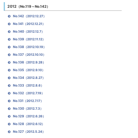
2012
（No.119～No.142）
No.142
（2012.12.27）
No.141
（2012.12.21）
No.140
（2012.12.7）
No.139
（2012.11.12）
No.138
（2012.10.19）
No.137
（2012.10.10）
No.136
（2012.9.28）
No.135
（2012.9.10）
No.134
（2012.8.27）
No.133
（2012.8.6）
No.132
（2012.7.19）
No.131
（2012.7.17）
No.130
（2012.7.3）
No.129
（2012.6.26）
No.128
（2012.6.12）
No.127
（2012.5.24）