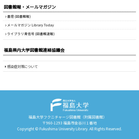
図書館報・メールマガジン
書燈 (図書館報)
メールマガジン Library Today
ライブラリ青信号 (図書館速報)
福島県内大学図書館連絡協議会
感染症対策について
福島大学フクニチャージ図書館（附属図書館）
〒960-1293 福島市金谷川１番地
Copyright © Fukushima University Library. All Rights Reserved.