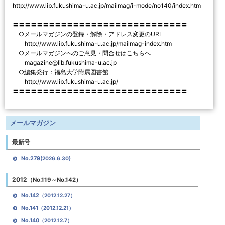
http://www.lib.fukushima-u.ac.jp/mailmag/i-mode/no140/index.htm
〓〓〓〓〓〓〓〓〓〓〓〓〓〓〓〓〓〓〓〓〓〓〓〓〓〓〓〓〓
○メールマガジンの登録・解除・アドレス変更のURL
http://www.lib.fukushima-u.ac.jp/mailmag-index.htm
○メールマガジンへのご意見・問合せはこちらへ
magazine@lib.fukushima-u.ac.jp
○編集発行：福島大学附属図書館
http://www.lib.fukushima-u.ac.jp/
〓〓〓〓〓〓〓〓〓〓〓〓〓〓〓〓〓〓〓〓〓〓〓〓〓〓〓〓〓
メールマガジン
最新号
No.279
(2026.6.30)
2012
（No.119～No.142）
No.142
（2012.12.27）
No.141
（2012.12.21）
No.140
（2012.12.7）