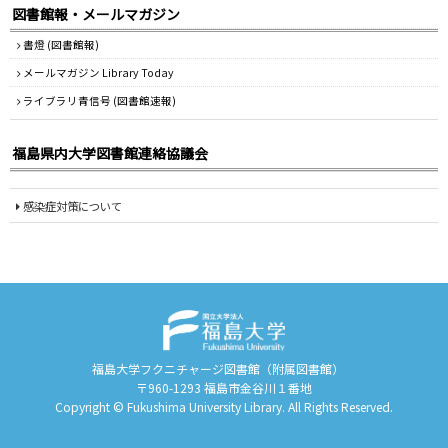
図書館報・メールマガジン
書燈 (図書館報)
メールマガジン Library Today
ライブラリ青信号 (図書館速報)
福島県内大学図書館連絡協議会
感染症対策について
福島大学フクニチャージ図書館（附属図書館）
〒960-1293 福島市金谷川１番地
Copyright © Fukushima University Library. All Rights Reserved.