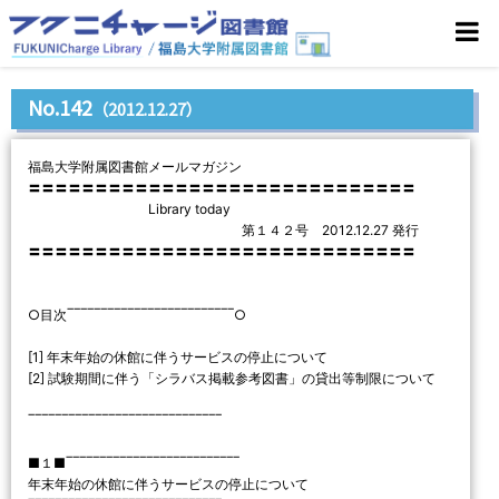
No.142
（2012.12.27）
福島大学附属図書館メールマガジン
〓〓〓〓〓〓〓〓〓〓〓〓〓〓〓〓〓〓〓〓〓〓〓〓〓〓〓〓〓
Library today
第１４２号 2012.12.27 発行
〓〓〓〓〓〓〓〓〓〓〓〓〓〓〓〓〓〓〓〓〓〓〓〓〓〓〓〓〓
○目次‾‾‾‾‾‾‾‾‾‾‾‾‾‾‾‾‾‾‾‾‾‾‾‾‾○
[1] 年末年始の休館に伴うサービスの停止について
[2] 試験期間に伴う「シラバス掲載参考図書」の貸出等制限について
‾‾‾‾‾‾‾‾‾‾‾‾‾‾‾‾‾‾‾‾‾‾‾‾‾‾‾‾‾
■１■‾‾‾‾‾‾‾‾‾‾‾‾‾‾‾‾‾‾‾‾‾‾‾‾‾‾
年末年始の休館に伴うサービスの停止について