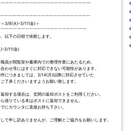
￣￣￣￣￣￣￣￣￣￣￣￣￣￣￣￣￣￣￣￣￣￣￣
￣￣￣￣￣￣￣￣￣￣￣￣￣￣￣￣￣￣￣￣￣￣￣
/8(火)-3/11(金)＞
￣￣￣￣￣￣￣￣￣￣￣￣￣￣￣￣￣￣￣￣￣￣
め、以下の日程で休館します。
-3/11(金)
、職員が閲覧室や書庫内での整理作業にあたるため、
い合わせ等にはすぐに対応できない可能性があります。
件につきましては、3/14(月)以降に対応させていた
、ご了承くださいますようお願い致します。
を返却する場合は、玄関の返却ポストをご利用ください。
から借りている本はポストに返却できません。
までにカウンタに直接お持ち下さい。
けして申し訳ありませんが、ご理解とご協力をお願いします。