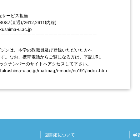
報サービス担当
-8087(直通)/2612,2611(内線)
ukushima-u.ac.jp
￣￣￣￣￣￣￣￣￣￣￣￣￣￣￣￣￣￣￣￣￣￣￣
ガジンは、本学の教職員及び登録いただいた方へ
す。なお、携帯電話からご覧になる方は、下記URL
バックナンバーのサイトへアクセスして下さい。
b.fukushima-u.ac.jp/mailmag/i-mode/no191/index.htm
図書館について
学