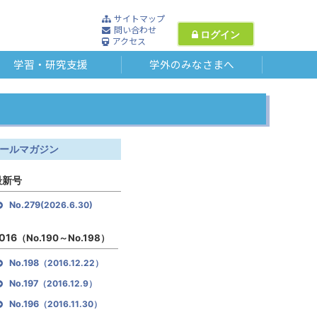
サイトマップ
問い合わせ
ログイン
アクセス
学習・研究支援
学外のみなさまへ
ールマガジン
最新号
No.279
(2026.6.30)
016
（No.190～No.198）
No.198
（2016.12.22）
No.197
（2016.12.9）
No.196
（2016.11.30）