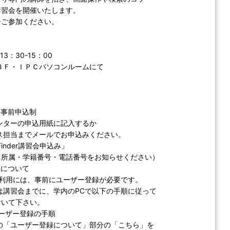
講習会を開催いたします。
ひご参加ください。
3：30-15：00
Ｆ・ＩＰＣパソコンルームにて
：事前申込制
ターの申込用紙に記入するか
担当までメールでお申込みください。
Finder講習会申込み」
・所属・学籍番号・電話番号をお知らせください）
録について
erの利用には、事前にユーザー登録が必要です。
講習会までに、学内のPCで以下の手順に従って
おいて下さい。
r ユーザー登録の手順
「ユーザー登録について」部分の「こちら」を