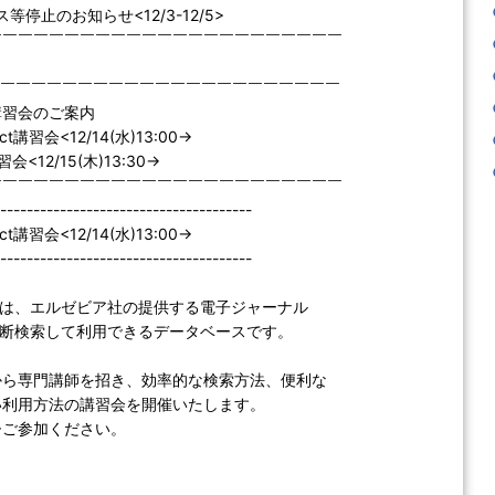
ービス等停止のお知らせ<12/3-12/5>
￣￣￣￣￣￣￣￣￣￣￣￣￣￣￣￣￣￣￣￣￣￣￣
￣￣￣￣￣￣￣￣￣￣￣￣￣￣￣￣￣￣￣￣￣￣￣
講習会のご案内
rect講習会<12/14(水)13:00->
講習会<12/15(木)13:30->
￣￣￣￣￣￣￣￣￣￣￣￣￣￣￣￣￣￣￣￣￣￣￣
--------------------------------------
rect講習会<12/14(水)13:00->
--------------------------------------
irect は、エルゼビア社の提供する電子ジャーナル
を横断検索して利用できるデータベースです。
から専門講師を招き、効率的な検索方法、便利な
い利用方法の講習会を開催いたします。
ひご参加ください。