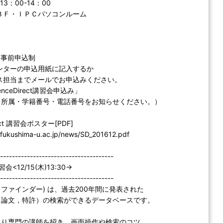
3：00-14：00
Ｆ・ＩＰＣパソコンルーム
：事前申込制
ターの申込用紙に記入するか
担当までメールでお申込みください。
nceDirect講習会申込み」
・所属・学籍番号・電話番号をお知らせください。）
rect 講習会ポスター[PDF]
b.fukushima-u.ac.jp/news/SD_201612.pdf
--------------------------------------
講習会<12/15(木)13:30->
--------------------------------------
r (サイファインダー) は、過去200年間に発表された
（論文，特許）の検索ができるデータベースです。
より専門の講師を招き、画面操作や検索のコツ