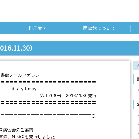
利用案内
図書館について
016.11.30）
図書館メールマガジン
〓〓〓〓〓〓〓〓〓〓〓〓〓〓〓〓〓〓〓〓〓〓〓
ry today
号 2016.11.30発行
〓〓〓〓〓〓〓〓〓〓〓〓〓〓〓〓〓〓〓〓〓〓〓
￣￣￣￣￣￣￣￣￣￣￣￣￣￣￣￣￣￣￣￣￣￣○
ース講習会のご案内
「書燈」No.50を発行しました