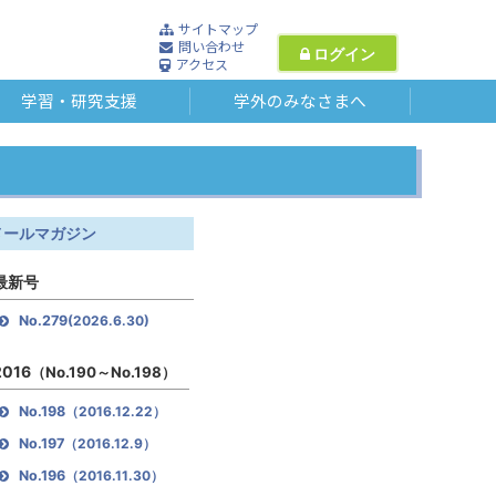
サイトマップ
問い合わせ
ログイン
アクセス
学習・研究支援
学外のみなさまへ
メールマガジン
最新号
No.279
(2026.6.30)
2016
（No.190～No.198）
No.198
（2016.12.22）
No.197
（2016.12.9）
No.196
（2016.11.30）