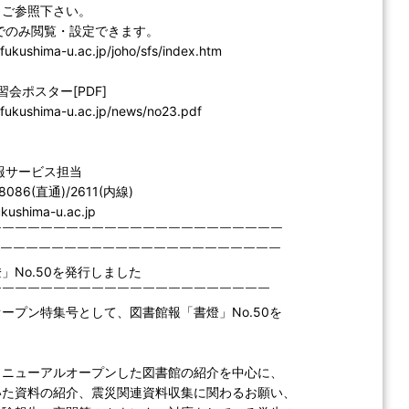
、ご参照下さい。
でのみ閲覧・設定できます。
.fukushima-u.ac.jp/joho/sfs/index.htm
 講習会ポスター[PDF]
b.fukushima-u.ac.jp/news/no23.pdf
報サービス担当
-8086(直通)/2611(内線)
fukushima-u.ac.jp
￣￣￣￣￣￣￣￣￣￣￣￣￣￣￣￣￣￣￣￣￣￣￣
￣￣￣￣￣￣￣￣￣￣￣￣￣￣￣￣￣￣￣￣￣￣￣
」No.50を発行しました
￣￣￣￣￣￣￣￣￣￣￣￣￣￣￣￣￣￣￣￣￣￣
ープン特集号として、図書館報「書燈」No.50を
。
リニューアルオープンした図書館の紹介を中心に、
いた資料の紹介、震災関連資料収集に関わるお願い、