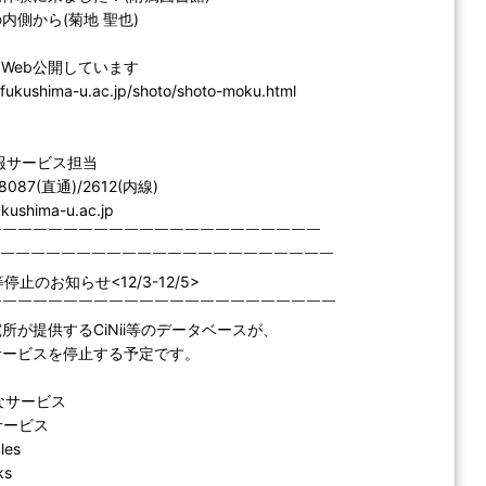
内側から(菊地 聖也)
Web公開しています
.fukushima-u.ac.jp/shoto/shoto-moku.html
報サービス担当
-8087(直通)/2612(内線)
fukushima-u.ac.jp
￣￣￣￣￣￣￣￣￣￣￣￣￣￣￣￣￣￣￣￣￣￣
￣￣￣￣￣￣￣￣￣￣￣￣￣￣￣￣￣￣￣￣￣￣￣
等停止のお知らせ<12/3-12/5>
￣￣￣￣￣￣￣￣￣￣￣￣￣￣￣￣￣￣￣￣￣￣￣
所が提供するCiNii等のデータベースが、
サービスを停止する予定です。
なサービス
サービス
les
ks