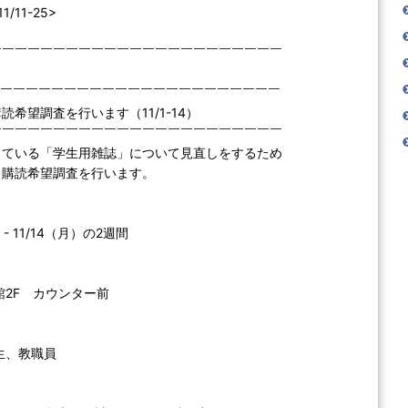
/11-25>
￣￣￣￣￣￣￣￣￣￣￣￣￣￣￣￣￣￣￣￣￣￣￣
￣￣￣￣￣￣￣￣￣￣￣￣￣￣￣￣￣￣￣￣￣￣￣
読希望調査を行います（11/1-14）
￣￣￣￣￣￣￣￣￣￣￣￣￣￣￣￣￣￣￣￣￣￣￣
している「学生用雑誌」について見直しをするため
、購読希望調査を行います。
 11/14（月）の2週間
F カウンター前
、教職員