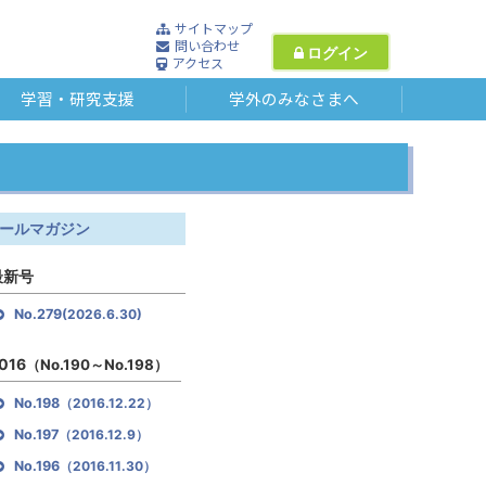
サイトマップ
問い合わせ
ログイン
アクセス
学習・研究支援
学外のみなさまへ
ールマガジン
最新号
No.279
(2026.6.30)
016
（No.190～No.198）
No.198
（2016.12.22）
No.197
（2016.12.9）
No.196
（2016.11.30）