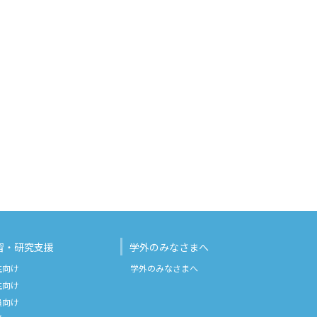
習・研究支援
学外のみなさまへ
生向け
学外のみなさまへ
生向け
員向け