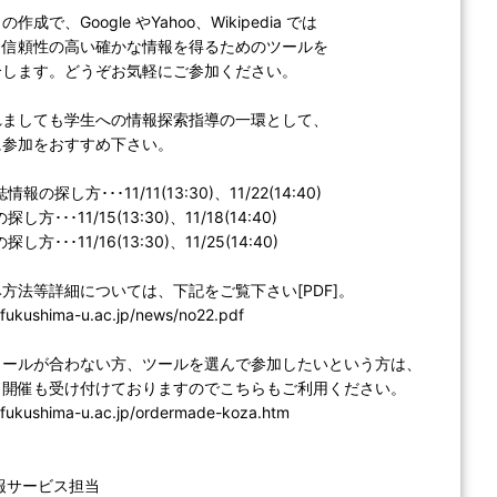
成で、Google やYahoo、Wikipedia では
、信頼性の高い確かな情報を得るためのツールを
介します。どうぞお気軽にご参加ください。
れましても学生への情報探索指導の一環として、
に参加をおすすめ下さい。
探し方･･･11/11(13:30)、11/22(14:40)
･･11/15(13:30)、11/18(14:40)
･･11/16(13:30)、11/25(14:40)
方法等詳細については、下記をご覧下さい[PDF]。
b.fukushima-u.ac.jp/news/no22.pdf
ュールが合わない方、ツールを選んで参加したいという方は、
ド開催も受け付けておりますのでこちらもご利用ください。
b.fukushima-u.ac.jp/ordermade-koza.htm
報サービス担当